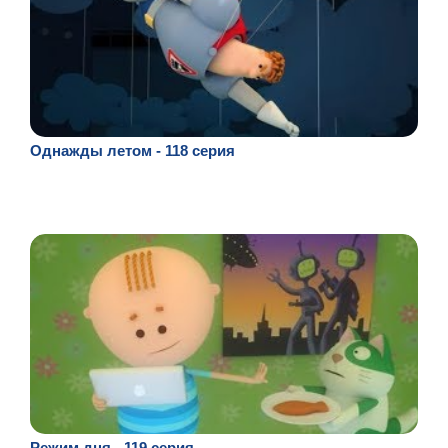
Однажды летом - 118 серия
Режим дня - 119 серия