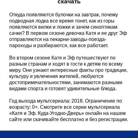
скачать
Откуда появляются булочки на завтрак, почему
подводная лодка все время тонет, как из горы
появляются вилки и ложки и зачем синоптикам
сачки? В первом сезоне девочка Катя и ее друг Эф
отправляются на пекарни-заводы-поезда-
пароходы и разбираются, как все работает.
Во втором сезоне Катя и Эф путешествуют по
разным странам и ходят в гости к детям по всему
миру. Они узнают интересные факты про традиции,
культуру и увлечения жителей, любуются
достопримечательностями, занимаются разными
видами спорта и готовят удивительные блюда.
Год выхода мультсериала: 2018. Ограничение по
возрасту: 0+. Смотрите все серии мультсериала
«Катя и Эф. Куда-Угодно-Дверь» онлайн на нашем
сайте или скачивайте бесплатно и без регистрации.