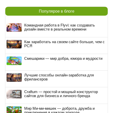
Популярое в блоге
Командная работа в Flyvi: как создавать
дизайн вместе в реальном времени
Как заработать на своем сайте больше, чем с
РСЯ
Смешарики — мир добра, юмора и мудрости
Лучшие способы онлайн-заработка для
фрилансеров
Craftum — простой и мощный конструктор
сайтов для бизнеса и личного бренда
Мир Ми-ми-мишек — доброта, дружба и
приключения в каждом эпизоде