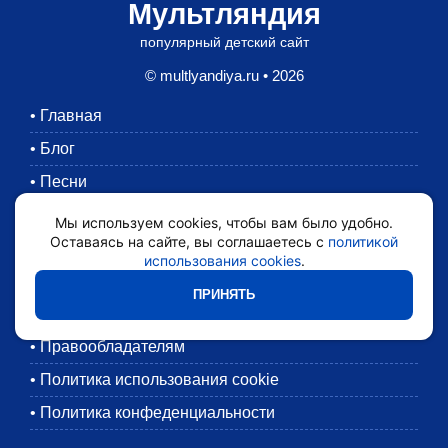
Мультляндия
популярный детский сайт
© multlyandiya.ru • 2026
•
Главная
•
Блог
•
Песни
•
Раскраски
Мы используем cookies, чтобы вам было удобно.
Оставаясь на сайте, вы соглашаетесь с
политикой
•
Картинки
использования cookies
.
•
Мультики
ПРИНЯТЬ
•
Обратная связь
•
Правообладателям
•
Политика использования cookie
•
Политика конфеденциальности