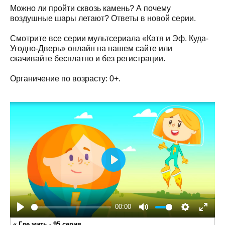
Можно ли пройти сквозь камень? А почему
воздушные шары летают? Ответы в новой серии.
Смотрите все серии мультсериала «Катя и Эф. Куда-
Угодно-Дверь» онлайн на нашем сайте или
скачивайте бесплатно и без регистрации.
Органичение по возрасту: 0+.
Play
00:00
Play
Mute
Settings
Enter
«
Где жить - 95 серия