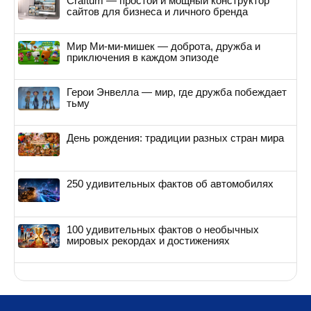
Craftum — простой и мощный конструктор
сайтов для бизнеса и личного бренда
Мир Ми-ми-мишек — доброта, дружба и
приключения в каждом эпизоде
Герои Энвелла — мир, где дружба побеждает
тьму
День рождения: традиции разных стран мира
250 удивительных фактов об автомобилях
100 удивительных фактов о необычных
мировых рекордах и достижениях