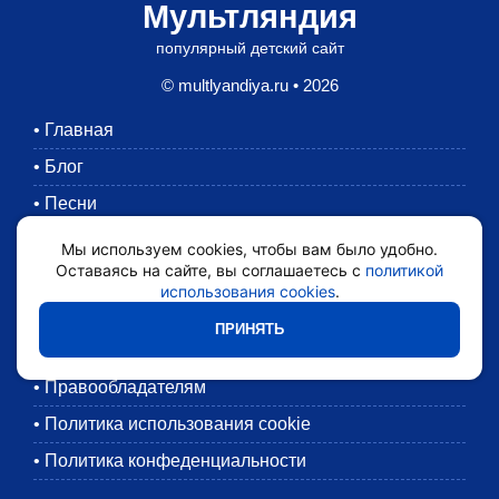
Мультляндия
популярный детский сайт
© multlyandiya.ru • 2026
•
Главная
•
Блог
•
Песни
•
Раскраски
Мы используем cookies, чтобы вам было удобно.
Оставаясь на сайте, вы соглашаетесь с
политикой
•
Картинки
использования cookies
.
•
Мультики
ПРИНЯТЬ
•
Обратная связь
•
Правообладателям
•
Политика использования cookie
•
Политика конфеденциальности