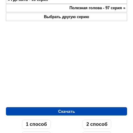
fullsc
Полезная голова - 97 серия
»
Выбрать другую серию
Скачать
1 способ
2 способ