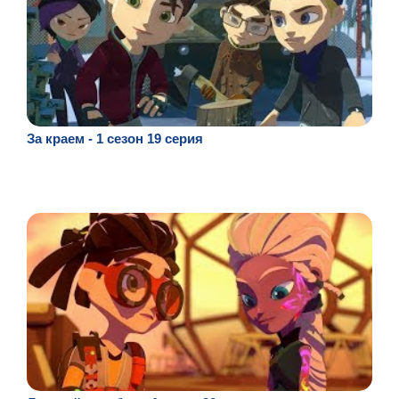
За краем - 1 сезон 19 серия