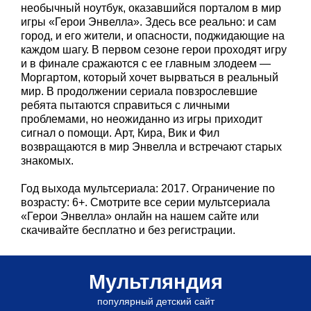
необычный ноутбук, оказавшийся порталом в мир
игры «Герои Энвелла». Здесь все реально: и сам
город, и его жители, и опасности, поджидающие на
каждом шагу. В первом сезоне герои проходят игру
и в финале сражаются с ее главным злодеем —
Моргартом, который хочет вырваться в реальный
мир. В продолжении сериала повзрослевшие
ребята пытаются справиться с личными
проблемами, но неожиданно из игры приходит
сигнал о помощи. Арт, Кира, Вик и Фил
возвращаются в мир Энвелла и встречают старых
знакомых.
Год выхода мультсериала: 2017. Ограничение по
возрасту: 6+. Смотрите все серии мультсериала
«Герои Энвелла» онлайн на нашем сайте или
скачивайте бесплатно и без регистрации.
Мультляндия
популярный детский сайт