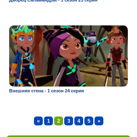
Внешняя стена - 1 сезон 24 серия
«
1
2
3
4
5
»