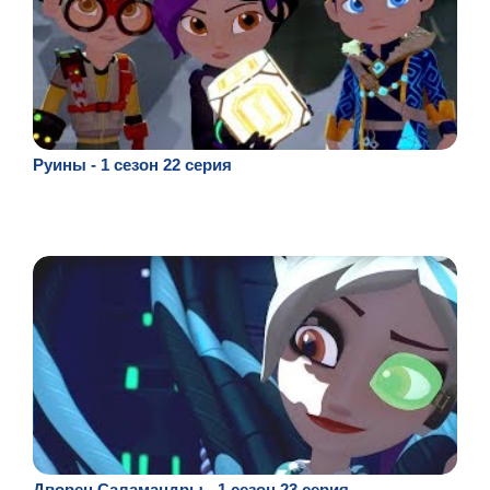
Руины - 1 сезон 22 серия
Дворец Саламандры - 1 сезон 23 серия