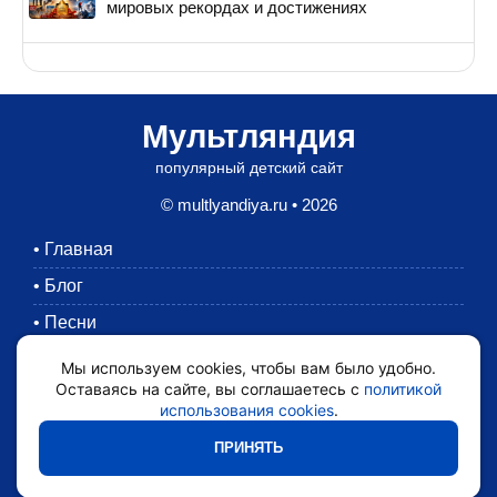
мировых рекордах и достижениях
Мультляндия
популярный детский сайт
© multlyandiya.ru • 2026
•
Главная
•
Блог
•
Песни
•
Раскраски
Мы используем cookies, чтобы вам было удобно.
Оставаясь на сайте, вы соглашаетесь с
политикой
•
Картинки
использования cookies
.
•
Мультики
ПРИНЯТЬ
•
Обратная связь