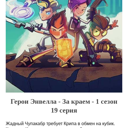
Герои Энвелла - За краем - 1 сезон
19 серия
Жадный Чупакабр требует Крипа в обмен на кубик.