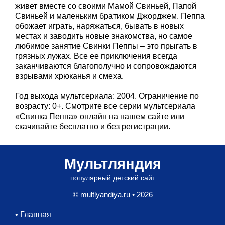
живет вместе со своими Мамой Свиньей, Папой
Свиньей и маленьким братиком Джорджем. Пеппа
обожает играть, наряжаться, бывать в новых
местах и заводить новые знакомства, но самое
любимое занятие Свинки Пеппы – это прыгать в
грязных лужах. Все ее приключения всегда
заканчиваются благополучно и сопровождаются
взрывами хрюканья и смеха.
Год выхода мультсериала: 2004. Ограничение по
возрасту: 0+. Смотрите все серии мультсериала
«Свинка Пеппа» онлайн на нашем сайте или
скачивайте бесплатно и без регистрации.
Мультляндия
популярный детский сайт
© multlyandiya.ru • 2026
•
Главная