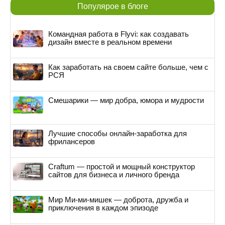
Популярое в блоге
Командная работа в Flyvi: как создавать
дизайн вместе в реальном времени
Как заработать на своем сайте больше, чем с
РСЯ
Смешарики — мир добра, юмора и мудрости
Лучшие способы онлайн-заработка для
фрилансеров
Craftum — простой и мощный конструктор
сайтов для бизнеса и личного бренда
Мир Ми-ми-мишек — доброта, дружба и
приключения в каждом эпизоде