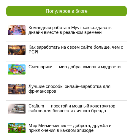
Популярое в блоге
Командная работа в Flyvi: как создавать
дизайн вместе в реальном времени
Как заработать на своем сайте больше, чем с
РСЯ
Смешарики — мир добра, юмора и мудрости
Лучшие способы онлайн-заработка для
фрилансеров
Craftum — простой и мощный конструктор
сайтов для бизнеса и личного бренда
Мир Ми-ми-мишек — доброта, дружба и
приключения в каждом эпизоде