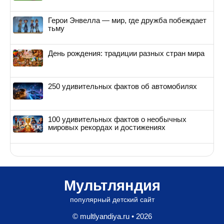
Герои Энвелла — мир, где дружба побеждает
тьму
День рождения: традиции разных стран мира
250 удивительных фактов об автомобилях
100 удивительных фактов о необычных
мировых рекордах и достижениях
Мультляндия
популярный детский сайт
© multlyandiya.ru • 2026