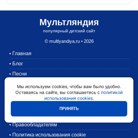
Мультляндия
популярный детский сайт
© multlyandiya.ru • 2026
•
Главная
•
Блог
•
Песни
•
Раскраски
Мы используем cookies, чтобы вам было удобно.
Оставаясь на сайте, вы соглашаетесь с
политикой
•
Картинки
использования cookies
.
•
Мультики
ПРИНЯТЬ
•
Обратная связь
•
Правообладателям
•
Политика использования cookie