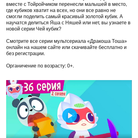
вместе с Тойройчиком перенесли малышей в место,
где кубиков хватит на всех, но они все равно не
смогли поделить самый красивый золотой кубик. А
научатся делиться Яша с Няшей или нет, вы узнаете в
новой серии Чей кубик?
Смотрите все серии мультсериала «Дракоша Тоша»
онлайн на нашем сайте или скачивайте бесплатно и
без регистрации.
Органичение по возрасту: 0+.
Play