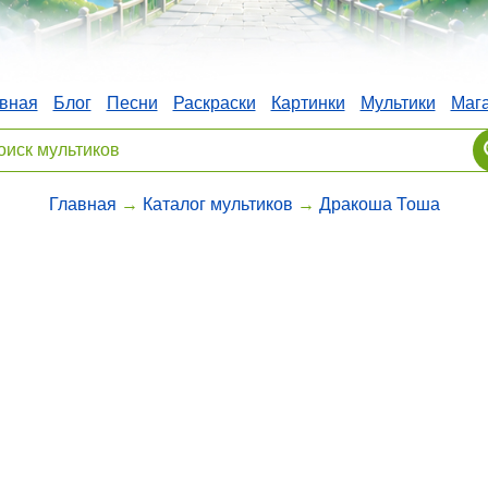
вная
Блог
Песни
Раскраски
Картинки
Мультики
Маг
Главная
→
Каталог мультиков
→
Дракоша Тоша