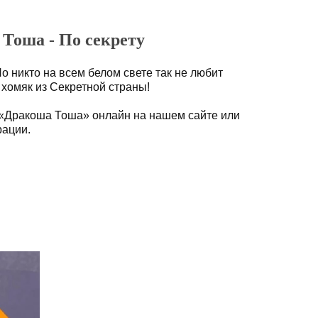
Тоша - По секрету
Но никто на всем белом свете так не любит
 хомяк из Секретной страны!
 «Дракоша Тоша» онлайн на нашем сайте или
рации.