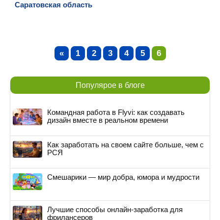
Саратовская область
«
1
2
3
4
5
6
Популярое в блоге
Командная работа в Flyvi: как создавать
дизайн вместе в реальном времени
Как заработать на своем сайте больше, чем с
РСЯ
Смешарики — мир добра, юмора и мудрости
Лучшие способы онлайн-заработка для
фрилансеров