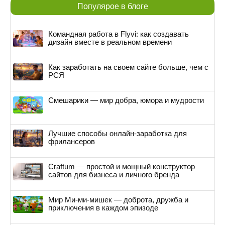
Популярое в блоге
Командная работа в Flyvi: как создавать
дизайн вместе в реальном времени
Как заработать на своем сайте больше, чем с
РСЯ
Смешарики — мир добра, юмора и мудрости
Лучшие способы онлайн-заработка для
фрилансеров
Craftum — простой и мощный конструктор
сайтов для бизнеса и личного бренда
Мир Ми-ми-мишек — доброта, дружба и
приключения в каждом эпизоде