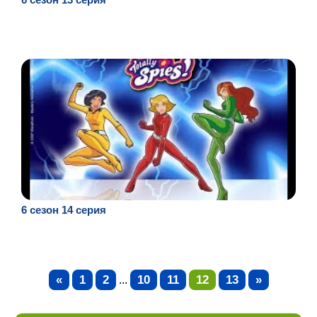
6 сезон 14 серия
«
1
2
10
11
12
13
»
...