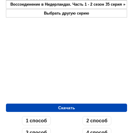
fullsc
Воссоединение в Нидерландах. Часть 1 - 2 сезон 35 серия
»
Выбрать другую серию
Скачать
1 способ
2 способ
3 способ
4 способ