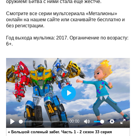
оружием! Битва с ними стала еще жестче.
Смотрите все серии мультсериала «Металионы»
онлайн на нашем сайте или скачивайте бесплатно и
без регистрации.
Год выхода мультика: 2017. Органичение по возрасту:
6+.
Play
00:00
Play
Mute
Settings
Enter
«
Большой соленый забег. Часть 1 - 2 сезон 33 серия