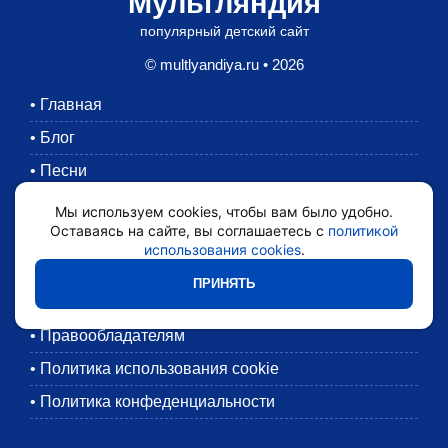
Мультляндия
популярный детский сайт
© multlyandiya.ru • 2026
•
Главная
•
Блог
•
Песни
•
Раскраски
Мы используем cookies, чтобы вам было удобно.
Оставаясь на сайте, вы соглашаетесь с
политикой
•
Картинки
использования cookies
.
•
Мультики
ПРИНЯТЬ
•
Обратная связь
•
Правообладателям
•
Политика использования cookie
•
Политика конфеденциальности