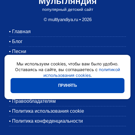
Мультляндия
популярный детский сайт
© multlyandiya.ru • 2026
•
Главная
•
Блог
•
Песни
•
Раскраски
Мы используем cookies, чтобы вам было удобно.
Оставаясь на сайте, вы соглашаетесь с
политикой
•
Картинки
использования cookies
.
•
Мультики
ПРИНЯТЬ
•
Обратная связь
•
Правообладателям
•
Политика использования cookie
•
Политика конфеденциальности