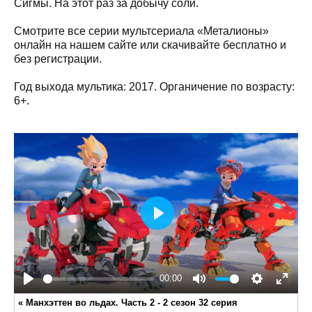
Сигмы. На этот раз за добычу соли.
Смотрите все серии мультсериала «Металионы»
онлайн на нашем сайте или скачивайте бесплатно и
без регистрации.
Год выхода мультика: 2017. Органичение по возрасту:
6+.
Play
00:00
Play
Mute
Settings
Enter
«
Манхэттен во льдах. Часть 2 - 2 сезон 32 серия