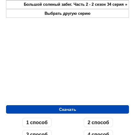
fullsc
Большой соленый забег. Часть 2 - 2 сезон 34 серия
»
Выбрать другую серию
Скачать
1 способ
2 способ
3 способ
4 способ