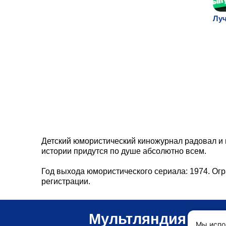
Луч
Детский юмористический киножурнал радовал и 
истории придутся по душе абсолютно всем.
Год выхода юмористического сериала: 1974. Огр
регистрации.
Мультляндия
Мы испо