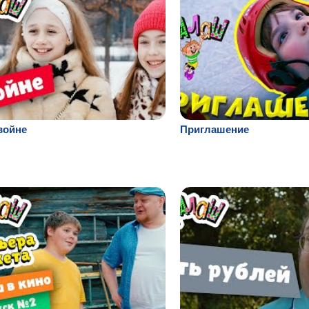
войне
Приглашение