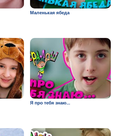
Маленькая ябеда
Я про тебя знаю...