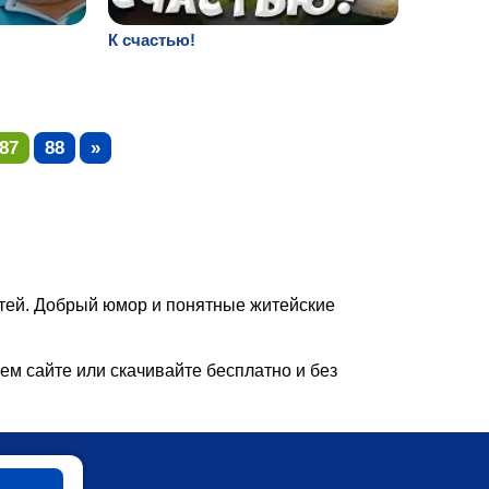
К счастью!
87
88
»
етей. Добрый юмор и понятные житейские
ем сайте или скачивайте бесплатно и без
Мультики