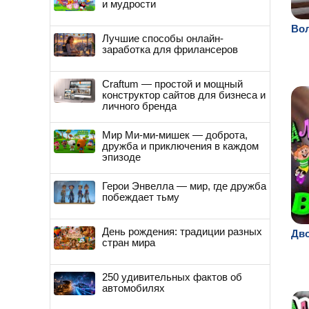
и мудрости
Во
Лучшие способы онлайн-
заработка для фрилансеров
Craftum — простой и мощный
конструктор сайтов для бизнеса и
личного бренда
Мир Ми-ми-мишек — доброта,
дружба и приключения в каждом
эпизоде
Герои Энвелла — мир, где дружба
побеждает тьму
День рождения: традиции разных
Дв
стран мира
250 удивительных фактов об
автомобилях