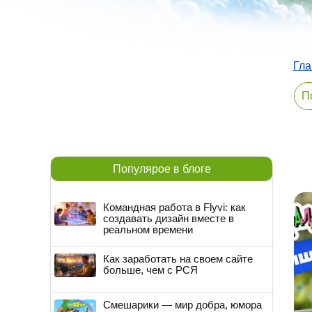
Гла
Популярое в блоге
Командная работа в Flyvi: как
создавать дизайн вместе в
реальном времени
Как заработать на своем сайте
больше, чем с РСЯ
Смешарики — мир добра, юмора