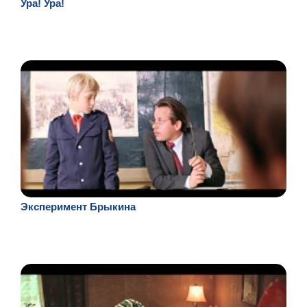
Ура! Ура!
Эксперимент Брыкина