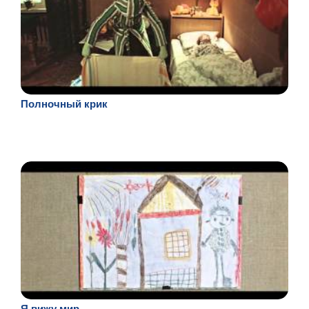
Полночный крик
Я вижу мир