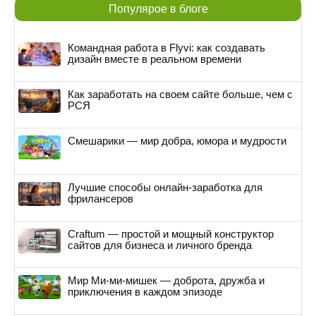
Популярое в блоге
Командная работа в Flyvi: как создавать
дизайн вместе в реальном времени
Как заработать на своем сайте больше, чем с
РСЯ
Смешарики — мир добра, юмора и мудрости
Лучшие способы онлайн-заработка для
фрилансеров
Craftum — простой и мощный конструктор
сайтов для бизнеса и личного бренда
Мир Ми-ми-мишек — доброта, дружба и
приключения в каждом эпизоде