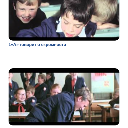
1«А» говорит о скромности