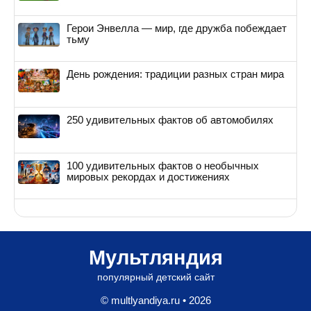
Герои Энвелла — мир, где дружба побеждает
тьму
День рождения: традиции разных стран мира
250 удивительных фактов об автомобилях
100 удивительных фактов о необычных
мировых рекордах и достижениях
Мультляндия
популярный детский сайт
© multlyandiya.ru • 2026