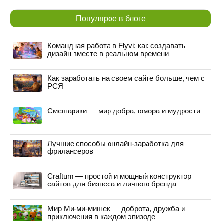
Популярое в блоге
Командная работа в Flyvi: как создавать
дизайн вместе в реальном времени
Как заработать на своем сайте больше, чем с
РСЯ
Смешарики — мир добра, юмора и мудрости
Лучшие способы онлайн-заработка для
фрилансеров
Craftum — простой и мощный конструктор
сайтов для бизнеса и личного бренда
Мир Ми-ми-мишек — доброта, дружба и
приключения в каждом эпизоде