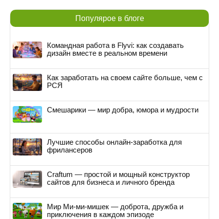
Популярое в блоге
Командная работа в Flyvi: как создавать
дизайн вместе в реальном времени
Как заработать на своем сайте больше, чем с
РСЯ
Смешарики — мир добра, юмора и мудрости
Лучшие способы онлайн-заработка для
фрилансеров
Craftum — простой и мощный конструктор
сайтов для бизнеса и личного бренда
Мир Ми-ми-мишек — доброта, дружба и
приключения в каждом эпизоде