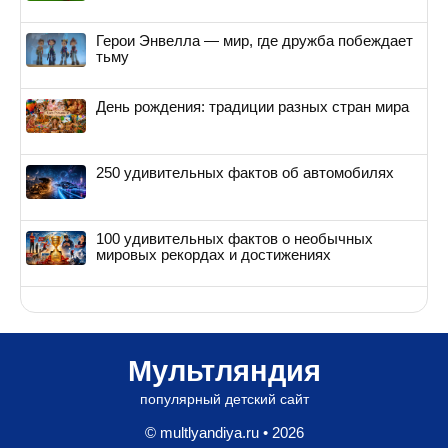
Герои Энвелла — мир, где дружба побеждает
тьму
День рождения: традиции разных стран мира
250 удивительных фактов об автомобилях
100 удивительных фактов о необычных
мировых рекордах и достижениях
Мультляндия
популярный детский сайт
© multlyandiya.ru • 2026