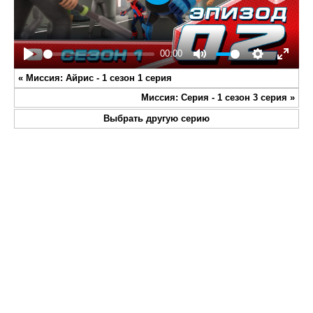
Play
00:00
Play
Mute
Settings
Enter
«
Миссия: Айрис - 1 сезон 1 серия
fullsc
Миссия: Серия - 1 сезон 3 серия
»
Выбрать другую серию