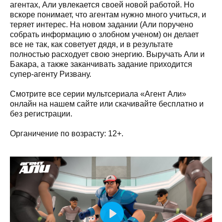
агентах, Али увлекается своей новой работой. Но
вскоре понимает, что агентам нужно много учиться, и
теряет интерес. На новом задании (Али поручено
собрать информацию о злобном ученом) он делает
все не так, как советует дядя, и в результате
полностью расходует свою энергию. Выручать Али и
Бакара, а также заканчивать задание приходится
супер-агенту Ризвану.
Смотрите все серии мультсериала «Агент Али»
онлайн на нашем сайте или скачивайте бесплатно и
без регистрации.
Органичение по возрасту: 12+.