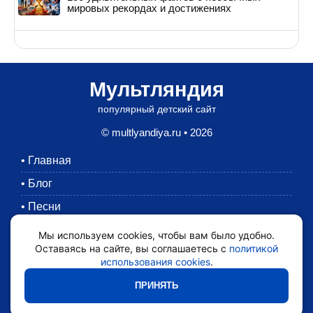
мировых рекордах и достижениях
Мультляндия
популярный детский сайт
© multlyandiya.ru • 2026
•
Главная
•
Блог
•
Песни
•
Раскраски
Мы используем cookies, чтобы вам было удобно.
Оставаясь на сайте, вы соглашаетесь с
политикой
•
Картинки
использования cookies
.
•
Мультики
ПРИНЯТЬ
•
Обратная связь