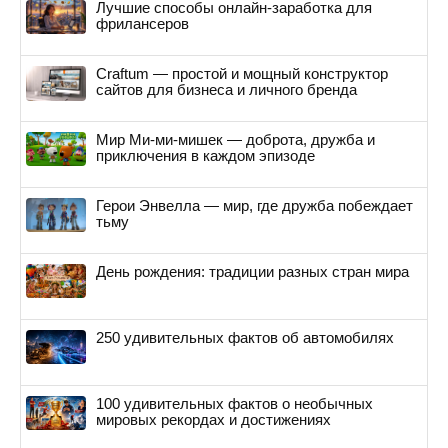
Лучшие способы онлайн-заработка для
фрилансеров
Craftum — простой и мощный конструктор
сайтов для бизнеса и личного бренда
Мир Ми-ми-мишек — доброта, дружба и
приключения в каждом эпизоде
Герои Энвелла — мир, где дружба побеждает
тьму
День рождения: традиции разных стран мира
250 удивительных фактов об автомобилях
100 удивительных фактов о необычных
мировых рекордах и достижениях