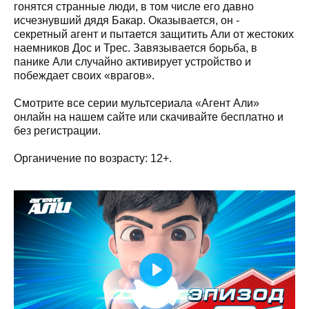
гонятся странные люди, в том числе его давно
исчезнувший дядя Бакар. Оказывается, он -
секретный агент и пытается защитить Али от жестоких
наемников Дос и Трес. Завязывается борьба, в
панике Али случайно активирует устройство и
побеждает своих «врагов».
Смотрите все серии мультсериала «Агент Али»
онлайн на нашем сайте или скачивайте бесплатно и
без регистрации.
Органичение по возрасту: 12+.
Play