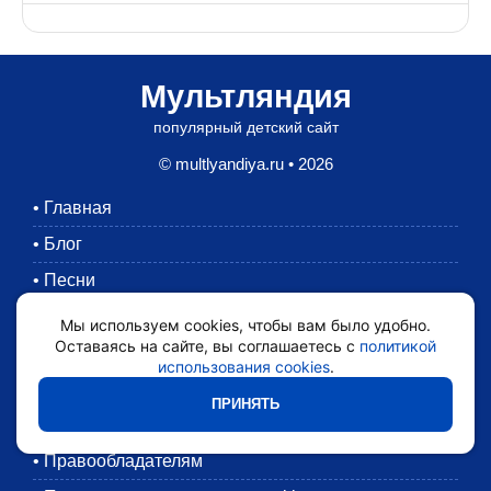
Мультляндия
популярный детский сайт
© multlyandiya.ru • 2026
•
Главная
•
Блог
•
Песни
•
Раскраски
Мы используем cookies, чтобы вам было удобно.
Оставаясь на сайте, вы соглашаетесь с
политикой
•
Картинки
использования cookies
.
•
Мультики
ПРИНЯТЬ
•
Обратная связь
•
Правообладателям