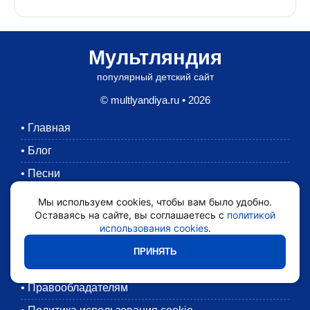
Мультляндия
популярный детский сайт
© multlyandiya.ru • 2026
•
Главная
•
Блог
•
Песни
•
Раскраски
Мы используем cookies, чтобы вам было удобно.
Оставаясь на сайте, вы соглашаетесь с
политикой
•
Картинки
использования cookies
.
•
Мультики
ПРИНЯТЬ
•
Обратная связь
•
Правообладателям