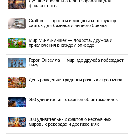
Лучшие способы онлайн-заработка для
фрилансеров
Craftum — простой и мощный конструктор
сайтов для бизнеса и личного бренда
Мир Ми-ми-мишек — доброта, дружба и
приключения в каждом эпизоде
Герои Энвелла — мир, где дружба побеждает
тьму
День рождения: традиции разных стран мира
250 удивительных фактов об автомобилях
100 удивительных фактов о необычных
мировых рекордах и достижениях