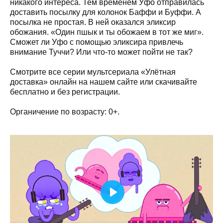
никакого интереса. Тем временем Уфо отправилась
доставить посылку для колонок Баффи и Буффи. А
посылка не простая. В ней оказался эликсир
обожания. «Один пшык и ты обожаем в тот же миг».
Сможет ли Уфо с помощью эликсира привлечь
внимание Туччи? Или что-то может пойти не так?
Смотрите все серии мультсериала «Улётная
доставка» онлайн на нашем сайте или скачивайте
бесплатно и без регистрации.
Органичение по возрасту: 0+.
Play