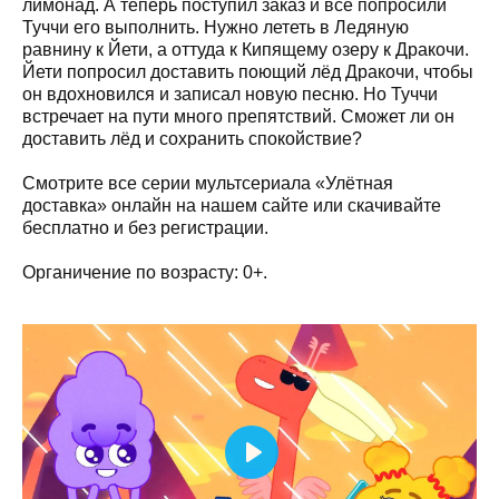
лимонад. А теперь поступил заказ и все попросили
Туччи его выполнить. Нужно лететь в Ледяную
равнину к Йети, а оттуда к Кипящему озеру к Дракочи.
Йети попросил доставить поющий лёд Дракочи, чтобы
он вдохновился и записал новую песню. Но Туччи
встречает на пути много препятствий. Сможет ли он
доставить лёд и сохранить спокойствие?
Смотрите все серии мультсериала «Улётная
доставка» онлайн на нашем сайте или скачивайте
бесплатно и без регистрации.
Органичение по возрасту: 0+.
Play