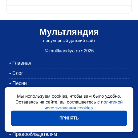
Мультляндия
популярный детский сайт
© multlyandiya.ru • 2026
•
Главная
•
Блог
•
Песни
•
Раскраски
Мы используем cookies, чтобы вам было удобно.
Оставаясь на сайте, вы соглашаетесь с
политикой
•
Картинки
использования cookies
.
•
Мультики
ПРИНЯТЬ
•
Обратная связь
•
Правообладателям