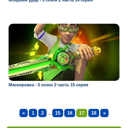
Маскировка - 5 сезон 2 часть 15 серия
«
1
2
15
16
17
18
»
...