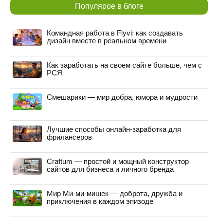
Популярое в блоге
Командная работа в Flyvi: как создавать
дизайн вместе в реальном времени
Как заработать на своем сайте больше, чем с
РСЯ
Смешарики — мир добра, юмора и мудрости
Лучшие способы онлайн-заработка для
фрилансеров
Craftum — простой и мощный конструктор
сайтов для бизнеса и личного бренда
Мир Ми-ми-мишек — доброта, дружба и
приключения в каждом эпизоде