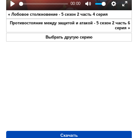
00:00
Play
Mute
Settings
Enter
«
Лобовое столкновение - 5 сезон 2 часть 4 серия
fullsc
Противостояние между защитой и атакой - 5 сезон 2 часть 6
серия
»
Выбрать другую серию
Скачать