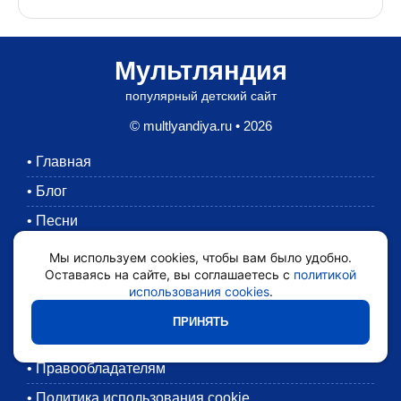
Мультляндия
популярный детский сайт
© multlyandiya.ru • 2026
•
Главная
•
Блог
•
Песни
•
Раскраски
Мы используем cookies, чтобы вам было удобно.
Оставаясь на сайте, вы соглашаетесь с
политикой
•
Картинки
использования cookies
.
•
Мультики
ПРИНЯТЬ
•
Обратная связь
•
Правообладателям
•
Политика использования cookie