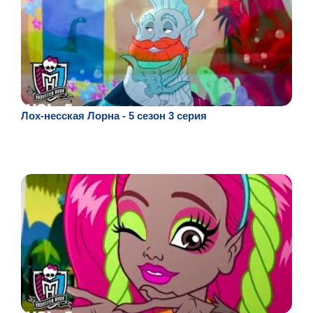
Лох-несская Лорна - 5 сезон 3 серия