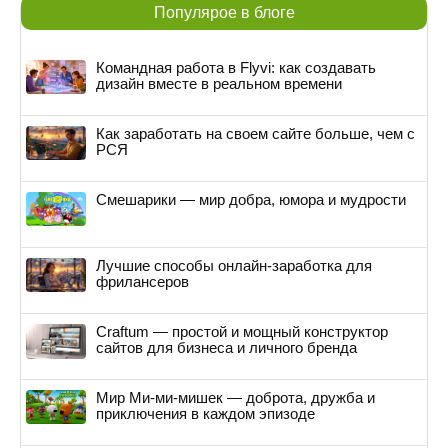
Популярое в блоге
Командная работа в Flyvi: как создавать
дизайн вместе в реальном времени
Как заработать на своем сайте больше, чем с
РСЯ
Смешарики — мир добра, юмора и мудрости
Лучшие способы онлайн-заработка для
фрилансеров
Craftum — простой и мощный конструктор
сайтов для бизнеса и личного бренда
Мир Ми-ми-мишек — доброта, дружба и
приключения в каждом эпизоде