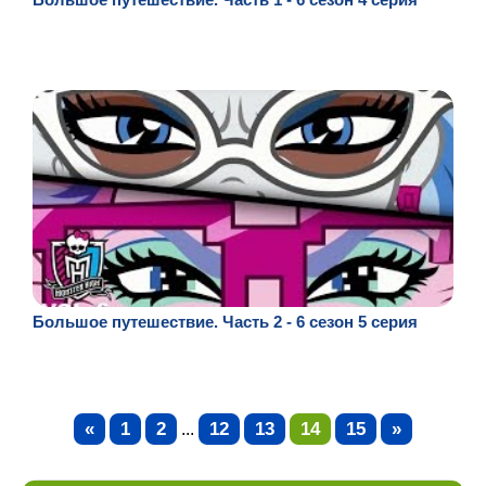
Большое путешествие. Часть 2 - 6 сезон 5 серия
«
1
2
12
13
14
15
»
...