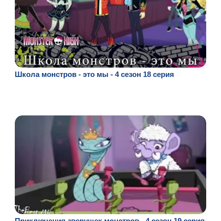
Школа монстров - это мы - 4 сезон 18 серия
Приключения зверушек монстров - 4 сезон 19 серия