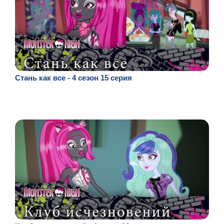
Стань как все - 4 сезон 15 серия