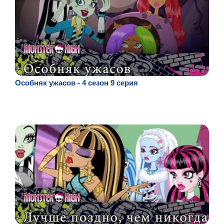
Особняк ужасов - 4 сезон 9 серия