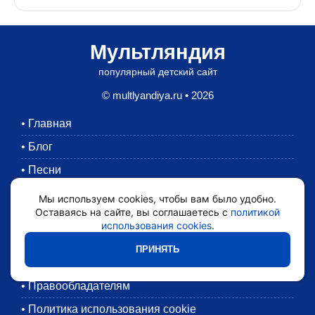
Мультляндия
популярный детский сайт
© multlyandiya.ru • 2026
•
Главная
•
Блог
•
Песни
•
Раскраски
Мы используем cookies, чтобы вам было удобно.
Оставаясь на сайте, вы соглашаетесь с
политикой
•
Картинки
использования cookies
.
•
Мультики
ПРИНЯТЬ
•
Обратная связь
•
Правообладателям
•
Политика использования cookie