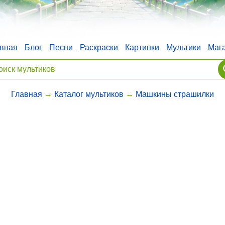
вная
Блог
Песни
Раскраски
Картинки
Мультики
Маг
Главная
→
Каталог мультиков
→
Машкины страшилки