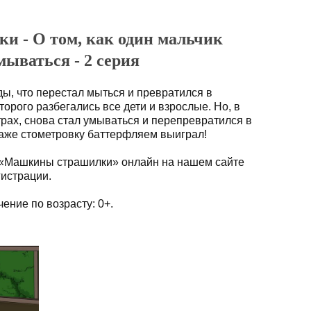
 - О том, как один мальчик
мываться - 2 серия
ы, что перестал мыться и превратился в
торого разбегались все дети и взрослые. Но, в
трах, снова стал умываться и перепревратился в
даже стометровку баттерфляем выиграл!
 «Машкины страшилки» онлайн на нашем сайте
гистрации.
ение по возрасту: 0+.