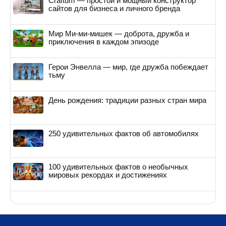
Craftum — простой и мощный конструктор
сайтов для бизнеса и личного бренда
Мир Ми-ми-мишек — доброта, дружба и
приключения в каждом эпизоде
Герои Энвелла — мир, где дружба побеждает
тьму
День рождения: традиции разных стран мира
250 удивительных фактов об автомобилях
100 удивительных фактов о необычных
мировых рекордах и достижениях