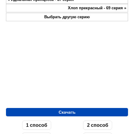
fullsc
Хлоп прекрасный - 69 серия
»
Выбрать другую серию
Скачать
1 способ
2 способ