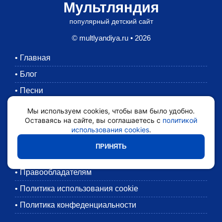
Мультляндия
популярный детский сайт
© multlyandiya.ru • 2026
•
Главная
•
Блог
•
Песни
•
Раскраски
Мы используем cookies, чтобы вам было удобно.
Оставаясь на сайте, вы соглашаетесь с
политикой
•
Картинки
использования cookies
.
•
Мультики
ПРИНЯТЬ
•
Обратная связь
•
Правообладателям
•
Политика использования cookie
•
Политика конфеденциальности