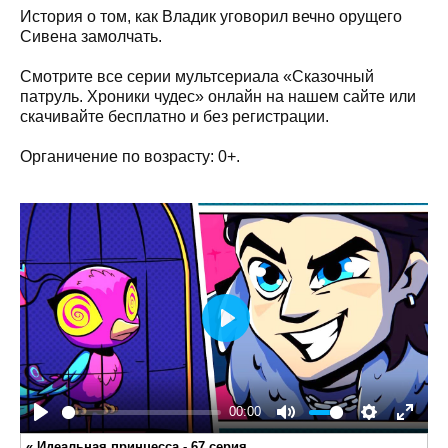
История о том, как Владик уговорил вечно орущего
Сивена замолчать.
Смотрите все серии мультсериала «Сказочный
патруль. Хроники чудес» онлайн на нашем сайте или
скачивайте бесплатно и без регистрации.
Органичение по возрасту: 0+.
Play
00:00
Play
Mute
Settings
Enter
«
Идеальная принцесса - 67 серия