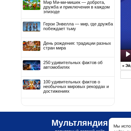
Мир Ми-ми-мишек — доброта,
дружба и приключения в каждом
эпизоде
Герои Энвелла — мир, где дружба
побеждает тьму
День рождения: традиции разных
стран мира
P
250 удивительных фактов об
«
Эй
автомобилях
100 удивительных фактов о
необычных мировых рекордах и
достижениях
Мультляндия
Мы испо
популярный детский сайт