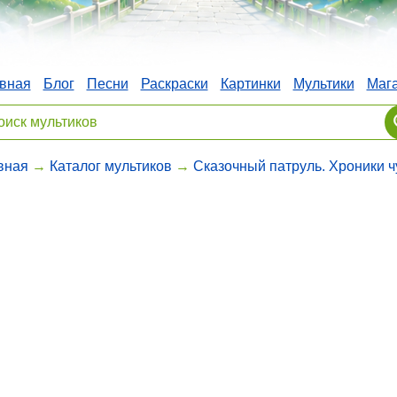
вная
Блог
Песни
Раскраски
Картинки
Мультики
Маг
вная
→
Каталог мультиков
→
Сказочный патруль. Хроники ч