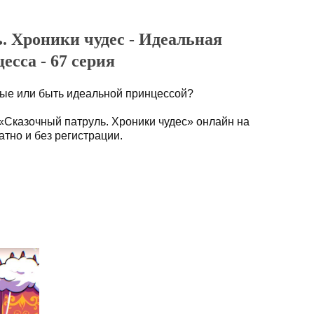
. Хроники чудес - Идеальная
есса - 67 серия
ные или быть идеальной принцессой?
«Сказочный патруль. Хроники чудес» онлайн на
тно и без регистрации.