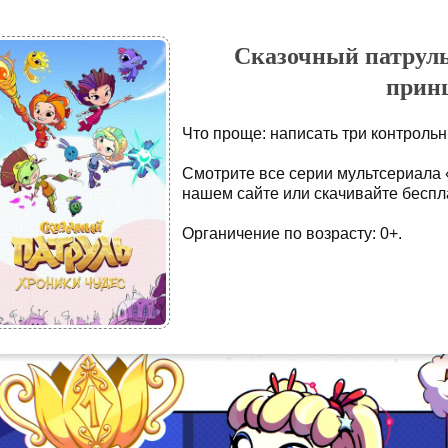
Сказочный патруль
принц
Что проще: написать три контроль
Смотрите все серии мультсериала 
нашем сайте или скачивайте беспла
Органичение по возрасту: 0+.