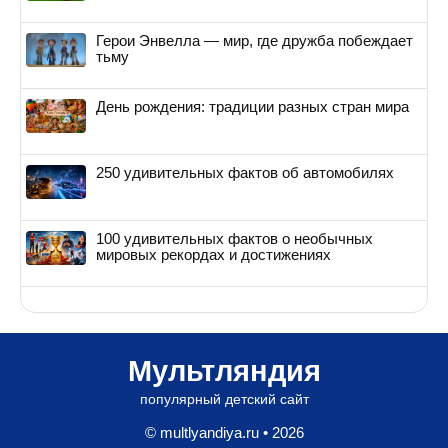
Герои Энвелла — мир, где дружба побеждает
тьму
День рождения: традиции разных стран мира
250 удивительных фактов об автомобилях
100 удивительных фактов о необычных
мировых рекордах и достижениях
Мультляндия
популярный детский сайт
© multlyandiya.ru • 2026