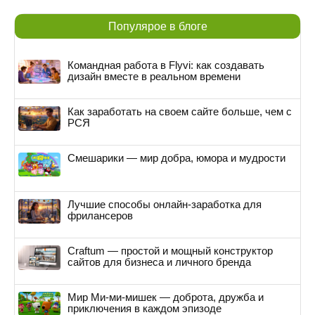
Популярое в блоге
Командная работа в Flyvi: как создавать
дизайн вместе в реальном времени
Как заработать на своем сайте больше, чем с
РСЯ
Смешарики — мир добра, юмора и мудрости
Лучшие способы онлайн-заработка для
фрилансеров
Craftum — простой и мощный конструктор
сайтов для бизнеса и личного бренда
Мир Ми-ми-мишек — доброта, дружба и
приключения в каждом эпизоде