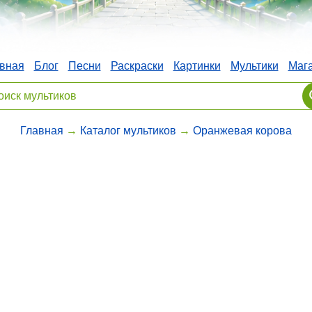
вная
Блог
Песни
Раскраски
Картинки
Мультики
Маг
Главная
→
Каталог мультиков
→
Оранжевая корова