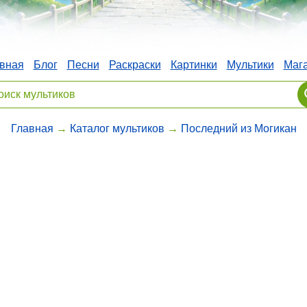
вная
Блог
Песни
Раскраски
Картинки
Мультики
Маг
Главная
→
Каталог мультиков
→
Последний из Могикан