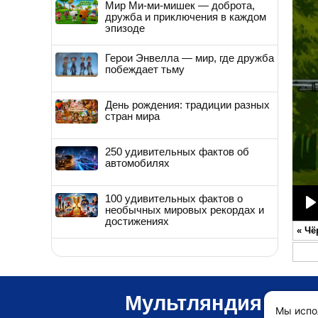
Мир Ми-ми-мишек — доброта,
дружба и приключения в каждом
эпизоде
Герои Энвелла — мир, где дружба
побеждает тьму
День рождения: традиции разных
стран мира
250 удивительных фактов об
автомобилях
100 удивительных фактов о
необычных мировых рекордах и
P
достижениях
«
Чё
Мультляндия
Мы испо