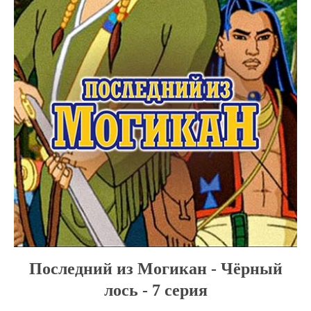
Последний из Могикан - Чёрный
лось - 7 серия