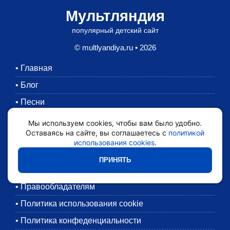
Мультляндия
популярный детский сайт
© multlyandiya.ru • 2026
•
Главная
•
Блог
•
Песни
•
Раскраски
Мы используем cookies, чтобы вам было удобно.
Оставаясь на сайте, вы соглашаетесь с
политикой
•
Картинки
использования cookies
.
•
Мультики
ПРИНЯТЬ
•
Обратная связь
•
Правообладателям
•
Политика использования cookie
•
Политика конфеденциальности