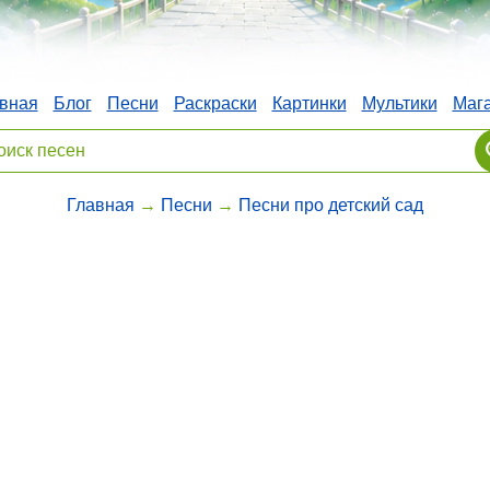
вная
Блог
Песни
Раскраски
Картинки
Мультики
Маг
Главная
→
Песни
→
Песни про детский сад