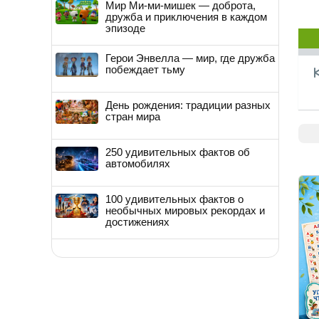
Мир Ми-ми-мишек — доброта,
дружба и приключения в каждом
эпизоде
Герои Энвелла — мир, где дружба
побеждает тьму
День рождения: традиции разных
стран мира
250 удивительных фактов об
автомобилях
100 удивительных фактов о
необычных мировых рекордах и
достижениях