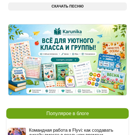
СКАЧАТЬ ПЕСНЮ
Популярое в блоге
Командная работа в Flyvi: как создавать
дизайн вместе в реальном времени