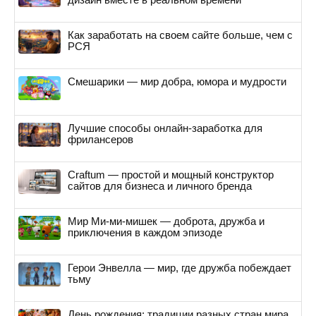
Как заработать на своем сайте больше, чем с
РСЯ
Смешарики — мир добра, юмора и мудрости
Лучшие способы онлайн-заработка для
фрилансеров
Craftum — простой и мощный конструктор
сайтов для бизнеса и личного бренда
Мир Ми-ми-мишек — доброта, дружба и
приключения в каждом эпизоде
Герои Энвелла — мир, где дружба побеждает
тьму
День рождения: традиции разных стран мира