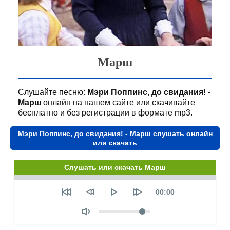
Марш
Слушайте песню:
Мэри Поппинс, до свидания! -
Марш
онлайн на нашем сайте или скачивайте
бесплатно и без регистрации в формате mp3.
Мэри Поппинс, до свидания! - Марш слушать онлайн
или скачать
Слушать или скачать Марш
Seek
Текущее
00:00
время
Объем