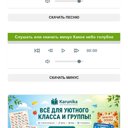
СКАЧАТЬ ПЕСНЮ
Слушать или скачать минус Какое небо голубое
Seek
Текущее
00:00
время
Объем
СКАЧАТЬ МИНУС