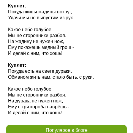
Куплет:
Покуда живы жадины вокруг,
Удачи мы не выпустим из рук.
Какое небо голубое,
Мы не сторонники разбоя.
На жадину не нужен нож,
Ему покажешь медный грош -
И делай с ним, что хошь!
Куплет:
Покуда есть на свете дураки,
Обманом жить нам, стало быть, с руки.
Какое небо голубое,
Мы не сторонники разбоя.
На дурака не нужен нож,
Ему с три короба наврёшь -
И делай с ним, что хошь!
Популярое в блоге