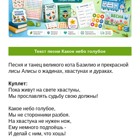
Текст песни Какое небо голубое
Песня и танец великого кота Базилио и прекрасной
лисы Алисы о жадинах, хвастунах и дураках.
Куплет:
Пока живут на свете хвастуны,
Мы прославлять судьбу свою должны!
Какое небо голубое,
Мы не сторонники разбоя.
На хвастуна не нужен нож,
Ему немного подпоёшь -
И делай с ним, что хошь!