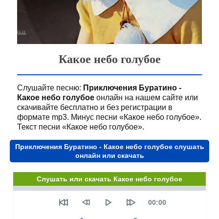
Какое небо голубое
Слушайте песню:
Приключения Буратино -
Какое небо голубое
онлайн на нашем сайте или
скачивайте бесплатно и без регистрации в
формате mp3. Минус песни «Какое небо голубое».
Текст песни «Какое небо голубое».
Приключения Буратино - Какое небо голубое слушать
онлайн или скачать
Слушать или скачать Какое небо голубое
Seek
Текущее
00:00
время
Объем