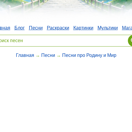
вная
Блог
Песни
Раскраски
Картинки
Мультики
Маг
Главная
→
Песни
→
Песни про Родину и Мир