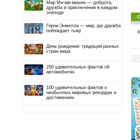
Мир Ми-ми-мишек — доброта,
дружба и приключения в каждом
эпизоде
С
Герои Энвелла — мир, где дружба
побеждает тьму
День рождения: традиции разных
стран мира
250 удивительных фактов об
автомобилях
100 удивительных фактов о
необычных мировых рекордах и
достижениях