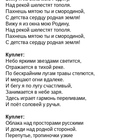
Над рекой шелестят тополя.
Пахнешь мятою ты и смородиной,
С детства сердцу родная земля!
Вижу я из окна мою Родину,
Над рекой шелестят тополя.
Пахнешь мятою ты и смородиной,
С детства сердцу родная земля!
Куплет:
Небо яркими звездами светится,
Отражается в тихой реке.
По бескрайним лугам травы стелются,
И мерцают огни вдалеке.
И бегу я по лугу счастливый,
Занимается в небе заря.
Здесь играет гармонь переливами,
И поёт соловей у ручья.
Куплет:
Облака над просторами русскими
И дожди над родной стороной.
Перепутье, тропиночки узкие