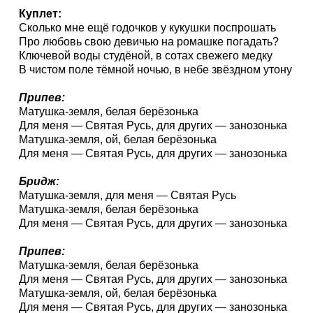
Куплет:
Сколько мне ещё годочков у кукушки поспрошать
Про любовь свою девичью на ромашке погадать?
Ключевой воды студёной, в сотах свежего медку
В чистом поле тёмной ночью, в небе звёздном утону
Припев:
Матушка-земля, белая берёзонька
Для меня — Святая Русь, для других — занозонька
Матушка-земля, ой, белая берёзонька
Для меня — Святая Русь, для других — занозонька
Бридж:
Матушка-земля, для меня — Святая Русь
Матушка-земля, белая берёзонька
Для меня — Святая Русь, для других — занозонька
Припев:
Матушка-земля, белая берёзонька
Для меня — Святая Русь, для других — занозонька
Матушка-земля, ой, белая берёзонька
Для меня — Святая Русь, для других — занозонька