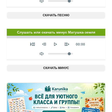
СКАЧАТЬ ПЕСНЮ
Слушать или скачать минус Матушка-земля
Seek
Текущее
00:00
время
Объем
СКАЧАТЬ МИНУС