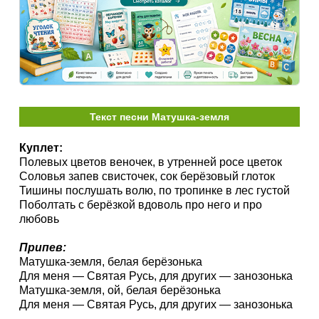
Текст песни Матушка-земля
Куплет:
Полевых цветов веночек, в утренней росе цветок
Соловья запев свисточек, сок берёзовый глоток
Тишины послушать волю, по тропинке в лес густой
Поболтать с берёзкой вдоволь про него и про
любовь
Припев:
Матушка-земля, белая берёзонька
Для меня — Святая Русь, для других — занозонька
Матушка-земля, ой, белая берёзонька
Для меня — Святая Русь, для других — занозонька