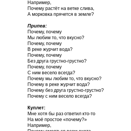
Например,
Почему растёт на ветке слива,
А морковка прячется в земле?
Припев:
Почему, почему
Мы любим то, что вкусно?
Почему, почему
В реке журчит вода?
Почему, почему
Без друга грустно-грустно?
Почему, почему
С ним весело всегда?
Почему мы любим то, что вкусно?
Почему в реке журчит вода?
Почему без друга грустно-грустно?
Почему с ним весело всегда?
Куплет:
Мне хотя бы раз ответил кто-то
На моё простое «почему?»
Например,