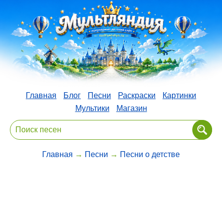
Главная
Блог
Песни
Раскраски
Картинки
Мультики
Магазин
Главная
→
Песни
→
Песни о детстве