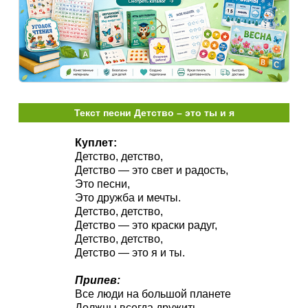
Текст песни Детство – это ты и я
Куплет:
Детство, детство,
Детство — это свет и радость,
Это песни,
Это дружба и мечты.
Детство, детство,
Детство — это краски радуг,
Детство, детство,
Детство — это я и ты.
Припев:
Все люди на большой планете
Должны всегда дружить.