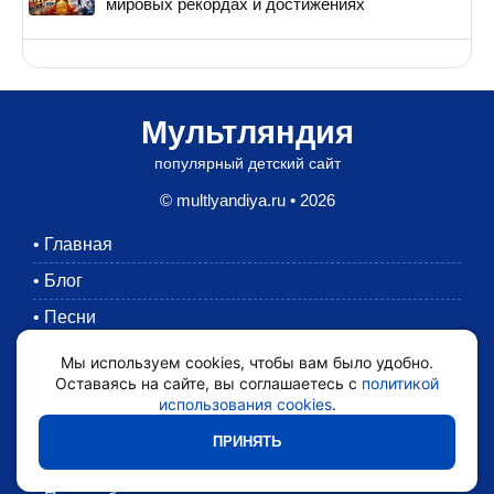
мировых рекордах и достижениях
Мультляндия
популярный детский сайт
© multlyandiya.ru • 2026
•
Главная
•
Блог
•
Песни
•
Раскраски
Мы используем cookies, чтобы вам было удобно.
Оставаясь на сайте, вы соглашаетесь с
политикой
•
Картинки
использования cookies
.
•
Мультики
ПРИНЯТЬ
•
Обратная связь