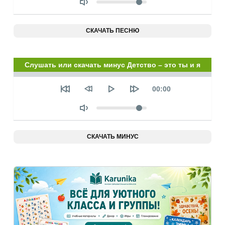
СКАЧАТЬ ПЕСНЮ
Слушать или скачать минус Детство – это ты и я
Seek
Текущее
00:00
время
Объем
СКАЧАТЬ МИНУС