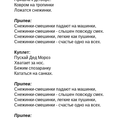
Ковром на тропинки
Ложатся снежинки.
Припев:
Снежинки-смешинки падают на машинки,
Снежинки-смешинки - слышен повсюду смех.
Снежинки-смешинки, легкие как пушинки,
Снежинки-смешинки - счастье одно на всех.
Куплет:
Пускай Дед Мороз
Хватает за нос.
Бежим спозаранку
Кататься на санках.
Припев:
Снежинки-смешинки падают на машинки,
Снежинки-смешинки - слышен повсюду смех.
Снежинки-смешинки, легкие как пушинки,
Снежинки-смешинки - счастье одно на всех.
Припев: