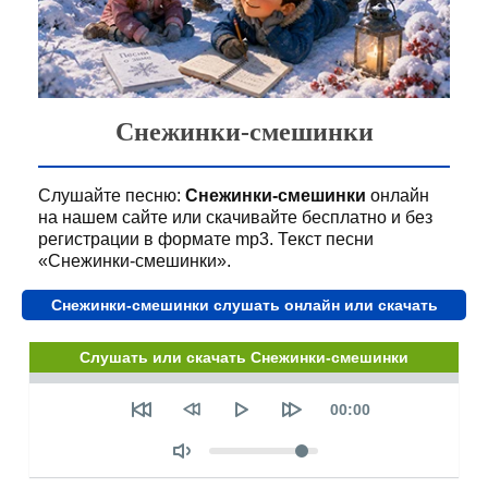
Снежинки-смешинки
Слушайте песню:
Снежинки-смешинки
онлайн
на нашем сайте или скачивайте бесплатно и без
регистрации в формате mp3. Текст песни
«Снежинки-смешинки».
Снежинки-смешинки слушать онлайн или скачать
Слушать или скачать Снежинки-смешинки
Seek
Текущее
00:00
время
Объем