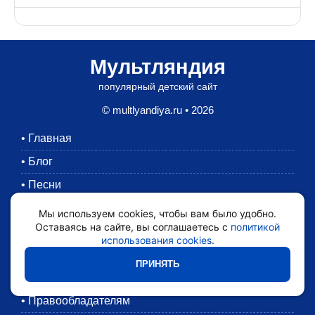
Мультляндия
популярный детский сайт
© multlyandiya.ru • 2026
•
Главная
•
Блог
•
Песни
•
Раскраски
Мы используем cookies, чтобы вам было удобно.
Оставаясь на сайте, вы соглашаетесь с
политикой
•
Картинки
использования cookies
.
•
Мультики
ПРИНЯТЬ
•
Обратная связь
•
Правообладателям