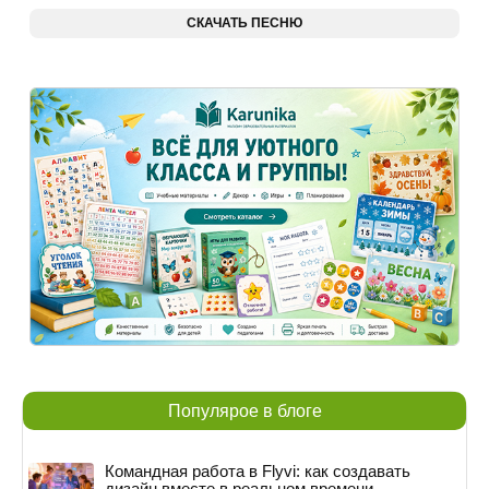
СКАЧАТЬ ПЕСНЮ
Популярое в блоге
Командная работа в Flyvi: как создавать
дизайн вместе в реальном времени