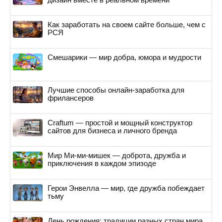
Как заработать на своем сайте больше, чем с
РСЯ
Смешарики — мир добра, юмора и мудрости
Лучшие способы онлайн-заработка для
фрилансеров
Craftum — простой и мощный конструктор
сайтов для бизнеса и личного бренда
Мир Ми-ми-мишек — доброта, дружба и
приключения в каждом эпизоде
Герои Энвелла — мир, где дружба побеждает
тьму
День рождения: традиции разных стран мира