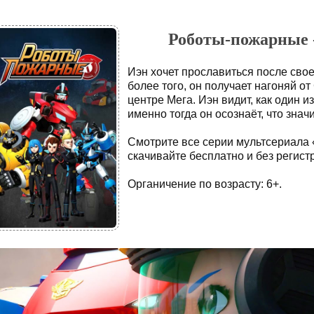
Роботы-пожарные -
Иэн хочет прославиться после своег
более того, он получает нагоняй о
центре Мега. Иэн видит, как один и
именно тогда он осознаёт, что зна
Смотрите все серии мультсериала
скачивайте бесплатно и без регист
Органичение по возрасту: 6+.