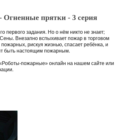
 Огненные прятки - 3 серия
о первого задания. Но о нём никто не знает;
т Сены. Внезапно вспыхивает пожар в торговом
з пожарных, рискуя жизнью, спасает ребёнка, и
чит быть настоящим пожарным.
 «Роботы-пожарные» онлайн на нашем сайте или
рации.