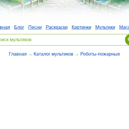
вная
Блог
Песни
Раскраски
Картинки
Мультики
Маг
Главная
→
Каталог мультиков
→
Роботы-пожарные