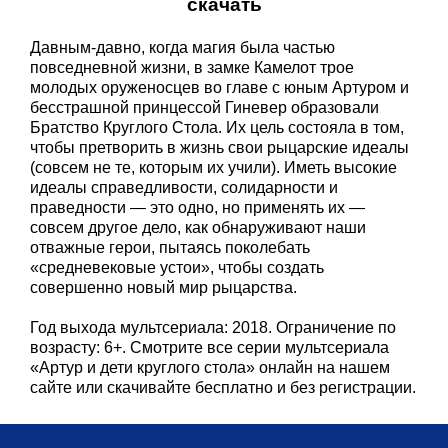
скачать
Давным-давно, когда магия была частью
повседневной жизни, в замке Камелот трое
молодых оруженосцев во главе с юным Артуром и
бесстрашной принцессой Гиневер образовали
Братство Круглого Стола. Их цель состояла в том,
чтобы претворить в жизнь свои рыцарские идеалы
(совсем не те, которым их учили). Иметь высокие
идеалы справедливости, солидарности и
праведности — это одно, но применять их —
совсем другое дело, как обнаруживают наши
отважные герои, пытаясь поколебать
«средневековые устои», чтобы создать
совершенно новый мир рыцарства.
Год выхода мультсериала: 2018. Ограничение по
возрасту: 6+. Смотрите все серии мультсериала
«Артур и дети круглого стола» онлайн на нашем
сайте или скачивайте бесплатно и без регистрации.