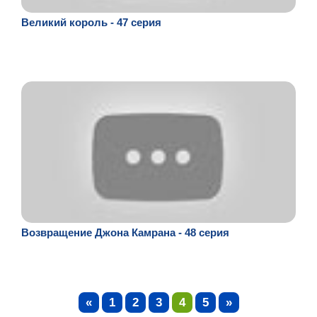
Великий король - 47 серия
Возвращение Джона Камрана - 48 серия
«
1
2
3
4
5
»