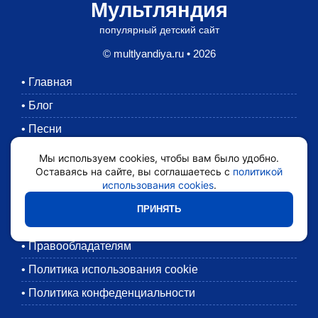
Мультляндия
популярный детский сайт
© multlyandiya.ru • 2026
•
Главная
•
Блог
•
Песни
•
Раскраски
Мы используем cookies, чтобы вам было удобно.
Оставаясь на сайте, вы соглашаетесь с
политикой
•
Картинки
использования cookies
.
•
Мультики
ПРИНЯТЬ
•
Обратная связь
•
Правообладателям
•
Политика использования cookie
•
Политика конфеденциальности