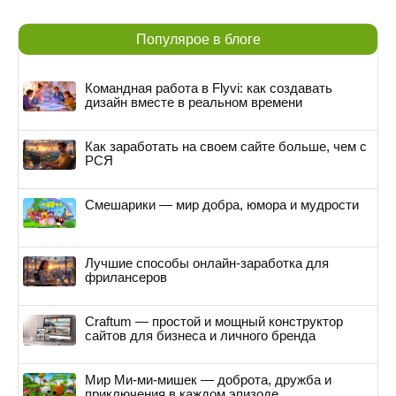
Популярое в блоге
Командная работа в Flyvi: как создавать
дизайн вместе в реальном времени
Как заработать на своем сайте больше, чем с
РСЯ
Смешарики — мир добра, юмора и мудрости
Лучшие способы онлайн-заработка для
фрилансеров
Craftum — простой и мощный конструктор
сайтов для бизнеса и личного бренда
Мир Ми-ми-мишек — доброта, дружба и
приключения в каждом эпизоде