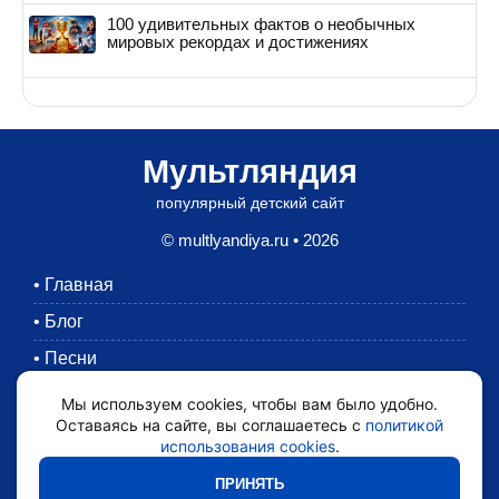
100 удивительных фактов о необычных
мировых рекордах и достижениях
Мультляндия
популярный детский сайт
© multlyandiya.ru • 2026
•
Главная
•
Блог
•
Песни
•
Раскраски
Мы используем cookies, чтобы вам было удобно.
Оставаясь на сайте, вы соглашаетесь с
политикой
•
Картинки
использования cookies
.
•
Мультики
ПРИНЯТЬ