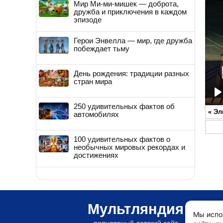
Мир Ми-ми-мишек — доброта,
дружба и приключения в каждом
эпизоде
Герои Энвелла — мир, где дружба
побеждает тьму
День рождения: традиции разных
стран мира
P
250 удивительных фактов об
«
Эл
автомобилях
100 удивительных фактов о
необычных мировых рекордах и
достижениях
Мультляндия
Мы испо
популярный детский сайт