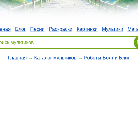
вная
Блог
Песни
Раскраски
Картинки
Мультики
Маг
Главная
→
Каталог мультиков
→
Роботы Болт и Блип