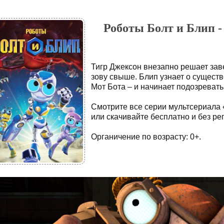
Роботы Болт и Блип - 
Тигр Джексон внезапно решает зав
зову свыше. Блип узнает о существ
Мот Бота – и начинает подозревать
Смотрите все серии мультсериала 
или скачивайте бесплатно и без ре
Органичение по возрасту: 0+.