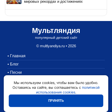
мировых рекордах и достижениях
Мультляндия
популярный детский сайт
© multlyandiya.ru • 2026
•
Главная
•
Блог
•
Песни
•
Раскраски
Мы используем cookies, чтобы вам было удобно.
Оставаясь на сайте, вы соглашаетесь с
политикой
•
Картинки
использования cookies
.
•
Мультики
ПРИНЯТЬ
•
Обратная связь