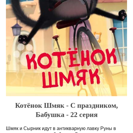
Котёнок Шмяк - С праздником,
Бабушка - 22 серия
Шмяк и Сырник идут в антикварную лавку Руны в