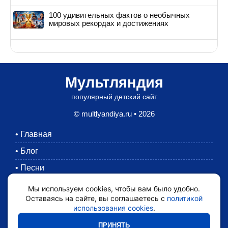
100 удивительных фактов о необычных
мировых рекордах и достижениях
Мультляндия
популярный детский сайт
© multlyandiya.ru • 2026
•
Главная
•
Блог
•
Песни
•
Раскраски
Мы используем cookies, чтобы вам было удобно.
Оставаясь на сайте, вы соглашаетесь с
политикой
•
Картинки
использования cookies
.
•
Мультики
ПРИНЯТЬ