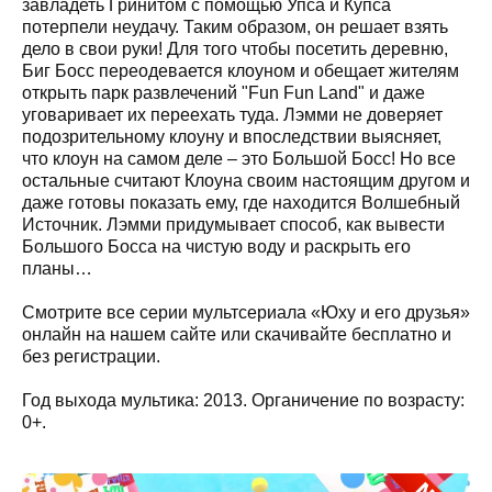
завладеть Гринитом с помощью Упса и Купса
потерпели неудачу. Таким образом, он решает взять
дело в свои руки! Для того чтобы посетить деревню,
Биг Босс переодевается клоуном и обещает жителям
открыть парк развлечений "Fun Fun Land" и даже
уговаривает их переехать туда. Лэмми не доверяет
подозрительному клоуну и впоследствии выясняет,
что клоун на самом деле – это Большой Босс! Но все
остальные считают Клоуна своим настоящим другом и
даже готовы показать ему, где находится Волшебный
Источник. Лэмми придумывает способ, как вывести
Большого Босса на чистую воду и раскрыть его
планы…
Смотрите все серии мультсериала «Юху и его друзья»
онлайн на нашем сайте или скачивайте бесплатно и
без регистрации.
Год выхода мультика: 2013. Органичение по возрасту:
0+.